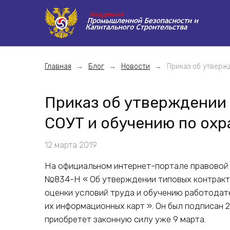
Главная
Блог
Новости
Приказ об утверж
Приказ об утверждении 
СОУТ и обучению по охр
12 марта 2019
На официальном интернет-портале правовой
№834-Н « Об утверждении типовых контракто
оценки условий труда и обучению работодате
их информационных карт ». Он был подписан 2
приобретет законную силу уже 9 марта.