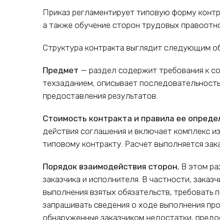
Приказ регламентирует типовую форму контр
а также обучение сторон трудовых правоотн
Структура контракта выглядит следующим о
Предмет
— раздел содержит требования к с
техзаданием, описывает последовательность 
предоставления результатов.
Стоимость контракта и правила ее опреде
действия соглашения и включает комплекс из
типовому контракту. Расчет выполняется зак
Порядок взаимодействия сторон.
В этом ра
заказчика и исполнителя. В частности, заказ
выполнения взятых обязательств, требовать 
запрашивать сведения о ходе выполнения про
обнаруженные заказчиком недостатки, предо