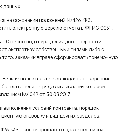
 данных.
тся на основании положений №426-ФЗ,
естить электронную версию отчета в ФГИС СОУТ.
уг.
С целью подтверждения достоверности
яет экспертизу собственными силами либо с
 того, заказчик вправе сформировать приемочную
.
Если исполнитель не соблюдает оговоренные
об оплате пени, порядок исчисления которой
влением №1042 от 30.08.2017.
я выполнения условий контракта, порядок
ционную оговорку и ряд других разделов.
№426-ФЗ в конце прошлого года завершился