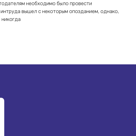
отодателям необходимо было провести
Минтруда вышел с некоторым опозданием, однако,
м никогда