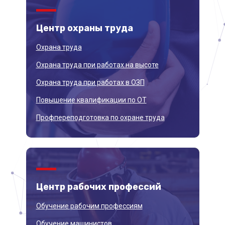
Центр
охраны труда
Охрана труда
Охрана труда при работах на высоте
Охрана труда при работах в ОЗП
Повышение квалификации по ОТ
Профпереподготовка по охране труда
Центр
рабочих профессий
Обучение рабочим профессиям
Обучение машинистов