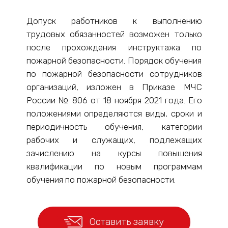
Допуск работников к выполнению
трудовых обязанностей возможен только
после прохождения инструктажа по
пожарной безопасности. Порядок обучения
по пожарной безопасности сотрудников
организаций, изложен в Приказе МЧС
России № 806 от 18 ноября 2021 года. Его
положениями определяются виды, сроки и
периодичность обучения, категории
рабочих и служащих, подлежащих
зачислению на курсы повышения
квалификации по новым программам
обучения по пожарной безопасности.
Руководящий состав и рядовые
сотрудники должны быть обучены на всех
Оставить заявку