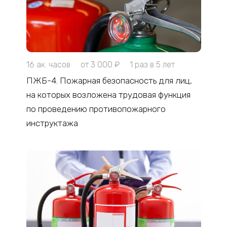
16 ак. часов
от 3 000 ₽
1 раз в 5 лет
ПЖБ-4. Пожарная безопасность для лиц,
на которых возложена трудовая функция
по проведению противопожарного
инструктажа