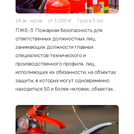
24 ак. часов
от 3 000 ₽
1 раз в 5 лет
ПЖБ-3. Пожарная безопасность для
ответственных должностных лиц,
занимающих должности главных
специалистов технического и
производственного профиля, лиц,
исполняющих их обязанности, на объектах
защиты, в которых могут одновременно
находиться 50 и более человек, объектах
защиты, отнесенных к категориям
отнесенных к категориям повышенной
взрывопожароопасности,
взрывопожароопасности,
пожароопасности