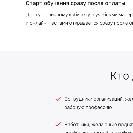
Старт
обучения
сразу после оплаты
Доступ к
личному
кабинету с учебными мате
и онлайн-тестами открывается сразу после о
Кто
Сотрудники организаций, ж
рабочую профессию
Работники, желающие поднят
профессиональной квалифик