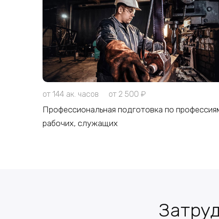
от 144 ак. часов
от 2 500 ₽
Профессиональная подготовка по профессия
рабочих, служащих
Затруд