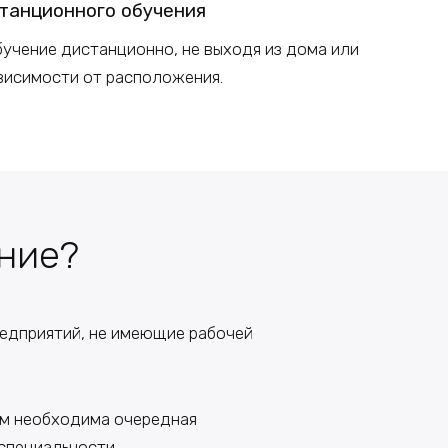
танционного обучения
учение дистанционно, не выходя из дома или
ависимости от расположения.
ние?
едприятий, не имеющие рабочей
ым необходима очередная
 специальности