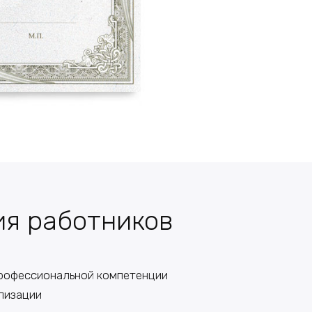
ия работников
профессиональной компетенции
лизации