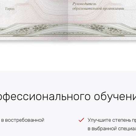
офессионального обучен
и в востребованной
Улучшите степень 
в выбранной специа