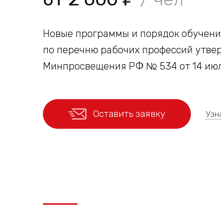
Новые программы и порядок обучения
по перечню рабочих профессий утв
Минпросвещения РФ № 534 от 14 июл
Оставить заявку
Узн