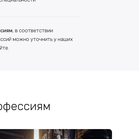
ссиям
, в соответствии
ссий можно уточнить у наших
йте.
офессиям