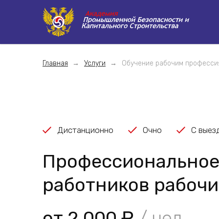
Главная
Услуги
Обучение рабочим професси
Дистанционно
Очно
С выез
Профессиональное
работников рабочи
от 2 000 ₽
/ чел