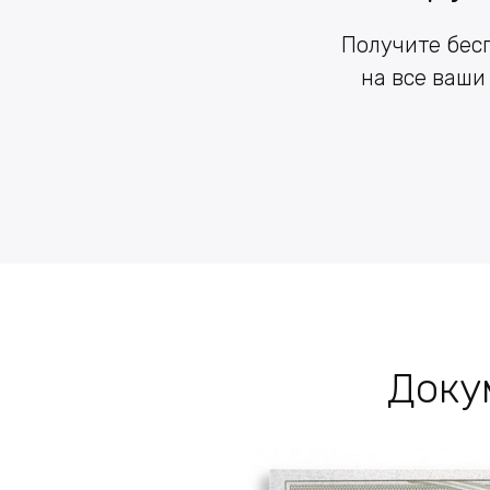
Получите бес
на все ваши
Доку