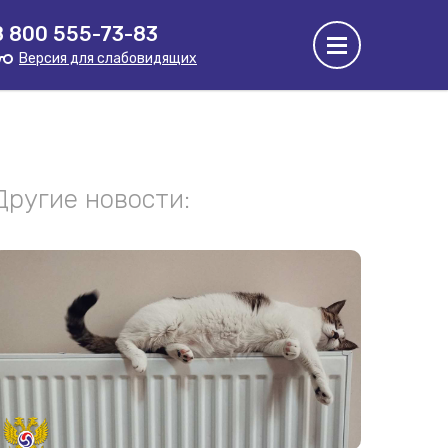
8 800 555-73-83
Версия для слабовидящих
Другие новости: