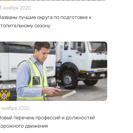
3 ноября 2020
азваны лучшие округа по подготовке к
топительному сезону
 ноября 2020
овый перечень профессий и должностей
дорожного движения