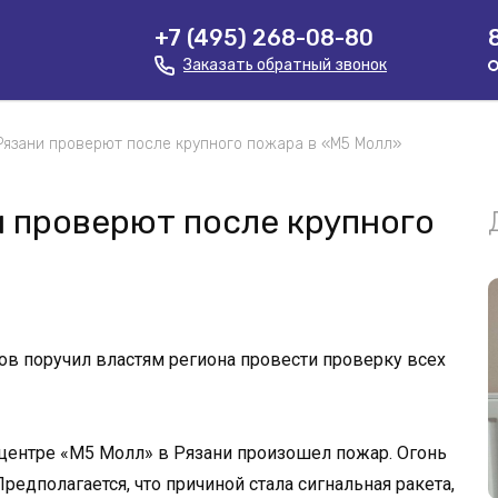
+7 (495) 268-08-80
Заказать обратный звонок
Рязани проверют после крупного пожара в «М5 Молл»
 проверют после крупного
в поручил властям региона провести проверку всех
 центре «М5 Молл» в Рязани произошел пожар. Огонь
редполагается, что причиной стала сигнальная ракета,