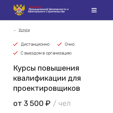
Услуги
Дистанционно
Очно
С выездом в организацию
Курсы повышения
квалификации для
проектировщиков
от 3 500 ₽
/ чел