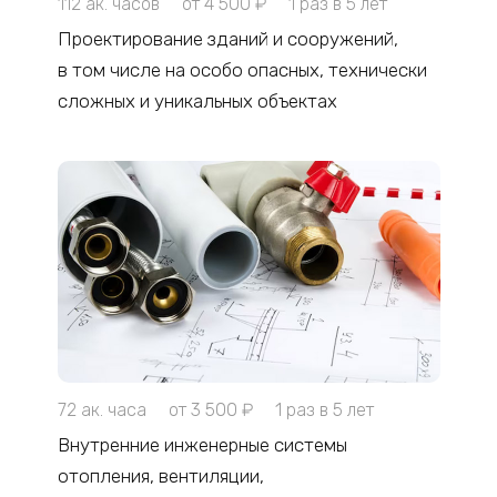
112 ак. часов
от 4 500 ₽
1 раз в 5 лет
Проектирование зданий и сооружений,
в том числе на особо опасных, технически
сложных и уникальных объектах
72 ак. часа
от 3 500 ₽
1 раз в 5 лет
Внутренние инженерные системы
отопления, вентиляции,