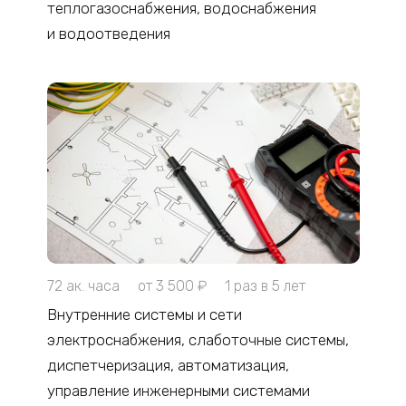
теплогазоснабжения, водоснабжения
и водоотведения
72 ак. часа
от 3 500 ₽
1 раз в 5 лет
Внутренние системы и сети
электроснабжения, слаботочные системы,
диспетчеризация, автоматизация,
управление инженерными системами