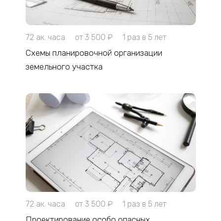
72 ак. часа
от 3 500 ₽
1 раз в 5 лет
Схемы планировочной организации
земельного участка
72 ак. часа
от 3 500 ₽
1 раз в 5 лет
Проектирование особо опасных,