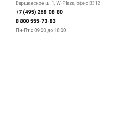
Варшавское ш. 1, W-Plaza, офис В312
+7 (495) 268-08-80
8 800 555-73-83
Пн-Пт с 09:00 до 18:00