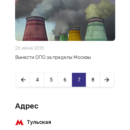
26 июня 2016
Вынести ОПО за пределы Москвы
4
5
6
7
8
Адрес
Тульская